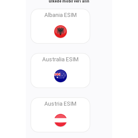
ülkede mobil veri alın
Albania ESIM
Australia ESIM
Austria ESIM