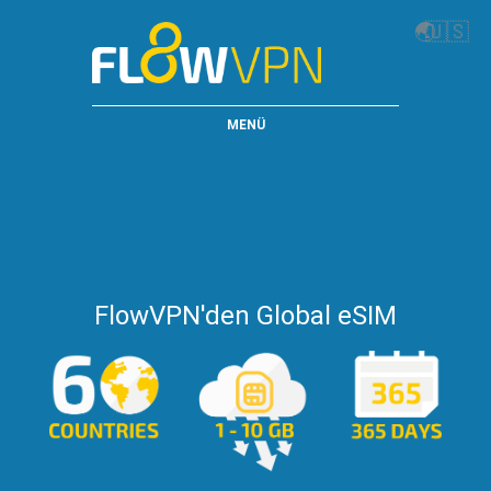
🌏
🇺🇸
MENÜ
FlowVPN'den Global eSIM