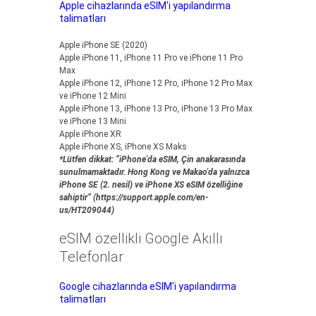
Apple cihazlarında eSIM'i yapılandırma
talimatları
Apple iPhone SE (2020)
Apple iPhone 11, iPhone 11 Pro ve iPhone 11 Pro
Max
Apple iPhone 12, iPhone 12 Pro, iPhone 12 Pro Max
ve iPhone 12 Mini
Apple iPhone 13, iPhone 13 Pro, iPhone 13 Pro Max
ve iPhone 13 Mini
Apple iPhone XR
Apple iPhone XS, iPhone XS Maks
*Lütfen dikkat: “iPhone'da eSIM, Çin anakarasında
sunulmamaktadır. Hong Kong ve Makao'da yalnızca
iPhone SE (2. nesil) ve iPhone XS eSIM özelliğine
sahiptir” (https://support.apple.com/en-
us/HT209044)
eSIM özellikli Google Akıllı
Telefonlar
Google cihazlarında eSIM'i yapılandırma
talimatları