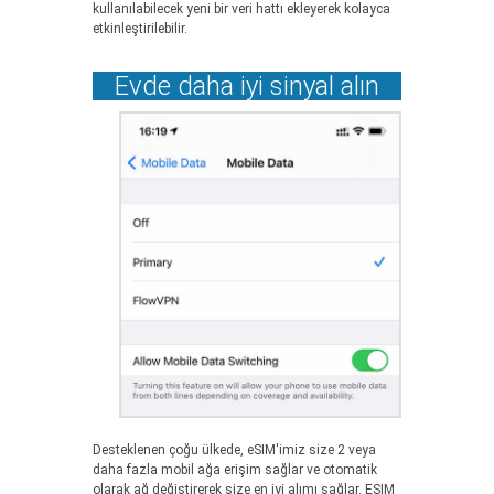
kullanılabilecek yeni bir veri hattı ekleyerek kolayca
etkinleştirilebilir.
Evde daha iyi sinyal alın
Desteklenen çoğu ülkede, eSIM'imiz size 2 veya
daha fazla mobil ağa erişim sağlar ve otomatik
olarak ağ değiştirerek size en iyi alımı sağlar. ESIM