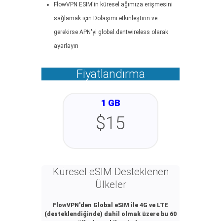
FlowVPN ESIM'in küresel ağımıza erişmesini
sağlamak için Dolaşımı etkinleştirin ve
gerekirse APN'yi global.dentwireless olarak
ayarlayın
Fiyatlandırma
1 GB
$15
Küresel eSIM Desteklenen
Ülkeler
FlowVPN'den Global eSIM ile 4G ve LTE
(desteklendiğinde) dahil olmak üzere bu 60