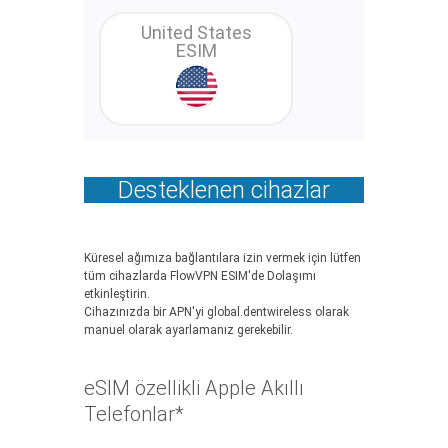
United States
ESIM
Desteklenen cihazlar
Küresel ağımıza bağlantılara izin vermek için lütfen
tüm cihazlarda FlowVPN ESIM'de Dolaşımı
etkinleştirin.
Cihazınızda bir APN'yi global.dentwireless olarak
manuel olarak ayarlamanız gerekebilir.
eSIM özellikli Apple Akıllı
Telefonlar*