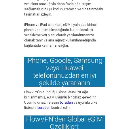
veri planı aracılığıyla daha fazla ağa erişim
sağlamak için QR kodunu tarayın ve cihazınızdaki
talimatları izleyin.
iPhone ve iPad cihazları, eSIM'i yalnızca birincil
planınızda alım olmadığında kullanılacak bir
yedekleme veri planı olarak yapılandırmanıza
olanak tanır ve ana ağınız kullanılamadığında
bağlantıda kalmanızı sağlar.
iPhone, Google, Samsung
veya Huawei
telefonunuzdan en iyi
şekilde yararlanın
FlowVPN'in sunduğu Global eSIM, bir ağa
kilitlenmemiş, eSiM uyumlu bir cihaz gerektirir.
Uyumlu cihaz listesini
buradan
ve uyumlu ülke
listesini
buradan
kontrol edin.
FlowVPN'den Global eSIM
Özellikleri: