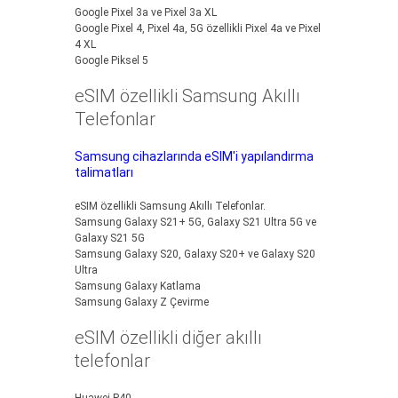
Google Pixel 3a ve Pixel 3a XL
Google Pixel 4, Pixel 4a, 5G özellikli Pixel 4a ve Pixel
4 XL
Google Piksel 5
eSIM özellikli Samsung Akıllı
Telefonlar
Samsung cihazlarında eSIM'i yapılandırma
talimatları
eSIM özellikli Samsung Akıllı Telefonlar.
Samsung Galaxy S21+ 5G, Galaxy S21 Ultra 5G ve
Galaxy S21 5G
Samsung Galaxy S20, Galaxy S20+ ve Galaxy S20
Ultra
Samsung Galaxy Katlama
Samsung Galaxy Z Çevirme
eSIM özellikli diğer akıllı
telefonlar