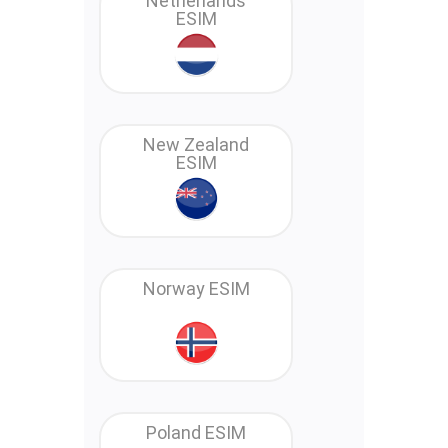
Netherlands
ESIM
New Zealand
ESIM
Norway ESIM
Poland ESIM