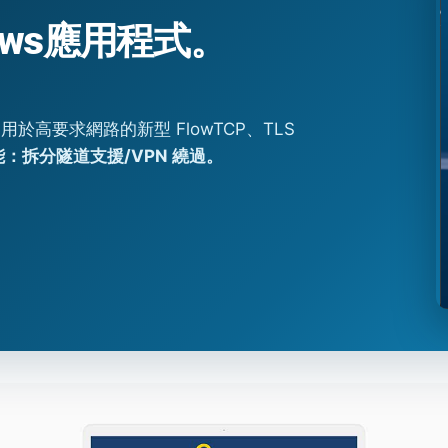
ows應用程式。
高要求網路的新型 FlowTCP、TLS
：拆分隧道支援/VPN 繞過。