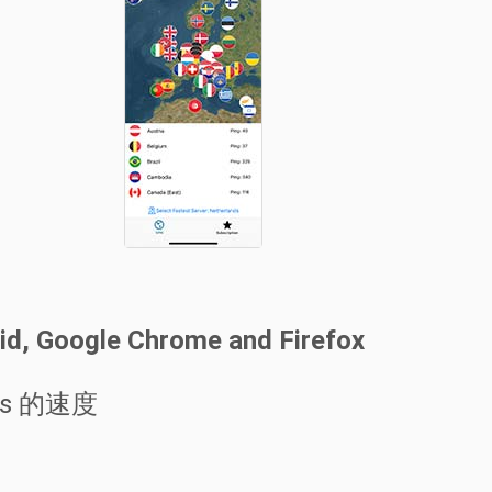
oid, Google Chrome and Firefox
ps 的速度