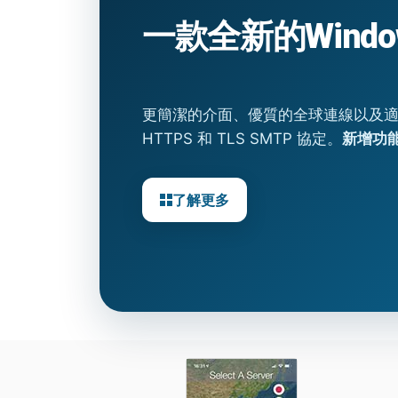
一款全新的Wind
更簡潔的介面、優質的全球連線以及適用於
HTTPS 和 TLS SMTP 協定。
新增功能
了解更多