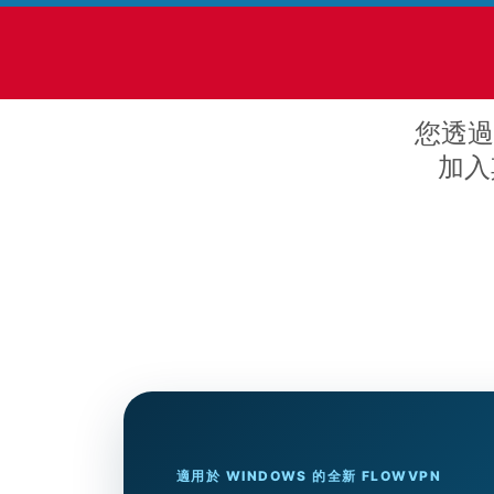
您透過 
加入
適用於 WINDOWS 的全新 FLOWVPN