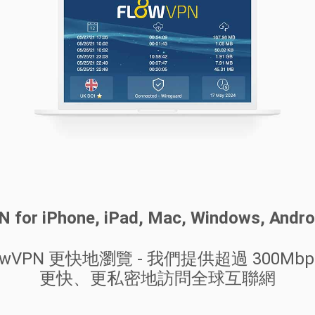
PN for iPhone, iPad, Mac, Windows, Andr
owVPN 更快地瀏覽 - 我們提供超過 300Mb
更快、更私密地訪問全球互聯網