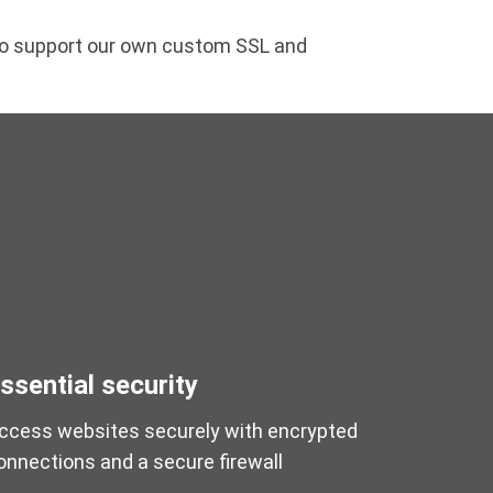
lso support our own custom SSL and
ssential security
ccess websites securely with encrypted
onnections and a secure firewall