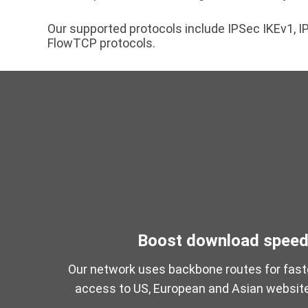
Our supported protocols include IPSec IKEv1,
FlowTCP protocols.
Boost download spee
Our network uses backbone routes for fast
access to US, European and Asian websit