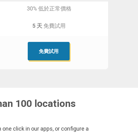
30% 低於正常價格
5 天
免費試用
免費試用
han 100 locations
one click in our apps, or configure a