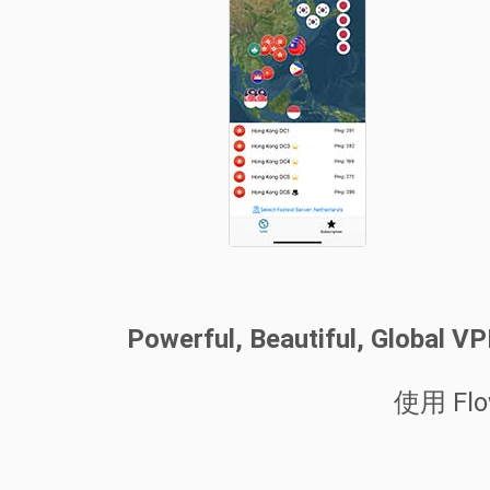
Powerful, Beautiful, Global V
使用 Fl