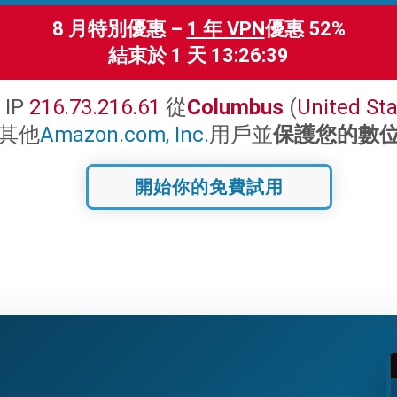
8 月特別優惠 –
1 年 VPN
優惠 52%
結束於
1 天 13:26:38
IP
216.73.216.61
從
Columbus
(
United St
其他
Amazon.com, Inc.
用戶並
保護您的數
開始你的免費試用