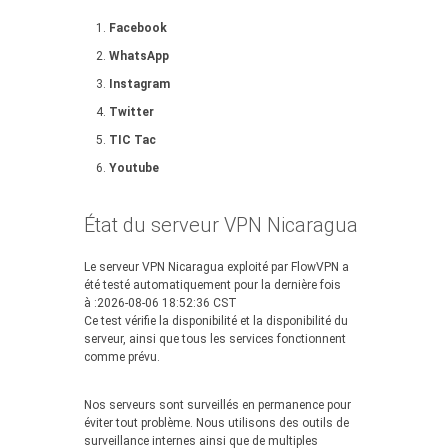
Facebook
WhatsApp
Instagram
Twitter
TIC Tac
Youtube
État du serveur VPN Nicaragua
Le serveur VPN Nicaragua exploité par FlowVPN a
été testé automatiquement pour la dernière fois
à :2026-08-06 18:52:36 CST
Ce test vérifie la disponibilité et la disponibilité du
serveur, ainsi que tous les services fonctionnent
comme prévu.
Nos serveurs sont surveillés en permanence pour
éviter tout problème. Nous utilisons des outils de
surveillance internes ainsi que de multiples