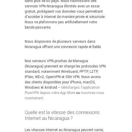
dans plus de 60 pays. Nous fournissons des
services VPN Nicaragua illimités avec un essai
gratuit, protégeant vos données vous permettant
d'accéder à Internet de manière privée et sécurisée.
Nous ne plafonnons pas artificiellement votre
bande passante.
Nous disposons de plusieurs serveurs dans
Nicaragua offrant une connexion rapide et fiable.
Nos serveurs VPN proches de Managua
(Nicaragua) prennent en charge les protocoles VPN
standard, notamment WireGuard, PPTP, L2TP,
IPSec, IKEv2, OpenVPN et SSH VPN. Nous avons
des clients disponibles pour iPhone, macOS,
Windows et Android –
téléchargez l'application
FlowVPN depuis votre App Store
ou
inscrivez-vous
maintenant
.
Quelle est la vitesse des connexions
Internet au Nicaragua ?
Les vitesses Internet au Nicaragua peuvent varier,