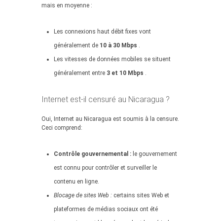
mais en moyenne :
Les connexions haut débit fixes vont
généralement de
10 à 30 Mbps
.
Les vitesses de données mobiles se situent
généralement entre
3 et 10 Mbps
.
Internet est-il censuré au Nicaragua ?
Oui, Internet au Nicaragua est soumis à la censure.
Ceci comprend:
Contrôle gouvernemental :
le gouvernement
est connu pour contrôler et surveiller le
contenu en ligne.
Blocage de sites Web :
certains sites Web et
plateformes de médias sociaux ont été