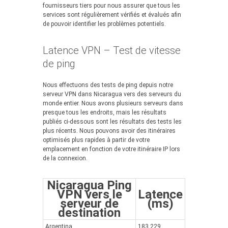
fournisseurs tiers pour nous assurer que tous les
services sont régulièrement vérifiés et évalués afin
de pouvoir identifier les problèmes potentiels.
Latence VPN – Test de vitesse
de ping
Nous effectuons des tests de ping depuis notre
serveur VPN dans Nicaragua vers des serveurs du
monde entier. Nous avons plusieurs serveurs dans
presque tous les endroits, mais les résultats
publiés ci-dessous sont les résultats des tests les
plus récents. Nous pouvons avoir des itinéraires
optimisés plus rapides à partir de votre
emplacement en fonction de votre itinéraire IP lors
de la connexion.
Nicaragua Ping
VPN vers le
Latence
serveur de
(ms)
destination
Argentina
183.229