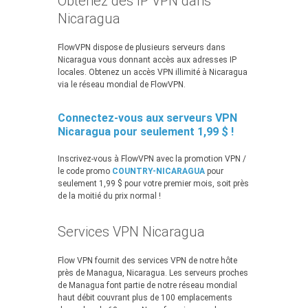
Obtenez des IP VPN dans
Nicaragua
FlowVPN dispose de plusieurs serveurs dans
Nicaragua vous donnant accès aux adresses IP
locales. Obtenez un accès VPN illimité à Nicaragua
via le réseau mondial de FlowVPN.
Connectez-vous aux serveurs VPN
Nicaragua pour seulement 1,99 $ !
Inscrivez-vous à FlowVPN avec la promotion VPN /
le code promo
COUNTRY-NICARAGUA
pour
seulement 1,99 $ pour votre premier mois, soit près
de la moitié du prix normal !
Services VPN Nicaragua
Flow VPN fournit des services VPN de notre hôte
près de Managua, Nicaragua. Les serveurs proches
de Managua font partie de notre réseau mondial
haut débit couvrant plus de 100 emplacements