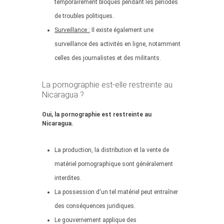
temporairement bloqués pendant les périodes
de troubles politiques.
Surveillance :
Il existe également une
surveillance des activités en ligne, notamment
celles des journalistes et des militants.
La pornographie est-elle restreinte au
Nicaragua ?
Oui, la pornographie est restreinte au
Nicaragua.
La production, la distribution et la vente de
matériel pornographique sont généralement
interdites.
La possession d'un tel matériel peut entraîner
des conséquences juridiques.
Le gouvernement applique des