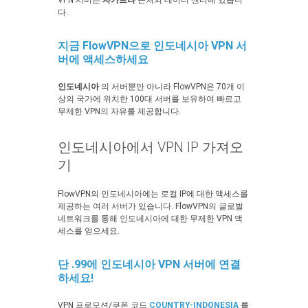
VPN 서버는
자카르타
근처의 데이터 센터에 있습니
다.
지금 FlowVPN으로 인도네시아 VPN 서
버에 액세스하세요
인도네시아
의 서버뿐만 아니라 FlowVPN은 70개 이
상의 국가에 위치한 100대 서버를 보유하여 빠르고
무제한 VPN의 자유를 제공합니다.
인도네시아에서 VPN IP 가져오
기
FlowVPN의 인도네시아에는 로컬 IP에 대한 액세스를
제공하는 여러 서버가 있습니다. FlowVPN의 글로벌
네트워크를 통해 인도네시아에 대한 무제한 VPN 액
세스를 얻으세요.
단 .99에 인도네시아 VPN 서버에 연결
하세요!
VPN 프로모션/쿠폰 코드
COUNTRY-INDONESIA
를