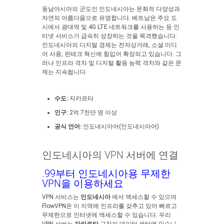
동남아시아의 군도인 인도네시아는 문화적 다양성과
자연의 아름다움으로 유명합니다. 베트남은 주요 도
시에서 광대역 및 4G LTE 네트워크를 사용하는 등 인
터넷 서비스가 급속히 성장하는 것을 목격했습니다.
인도네시아의 디지털 경제는 전자상거래, 소셜 미디
어 사용, 핀테크 혁신에 힘입어 확장되고 있습니다. 그
러나 인프라 격차 및 디지털 활용 능력 격차와 같은 문
제는 지속됩니다.
수도:
자카르타
인구:
2억 7천만 명 이상
공식 언어:
인도네시아어(인도네시아어)
인도네시아의 VPN 서버에 연결
.99부터 인도네시아용 무제한
VPN을 이용하세요
VPN 서비스는
인도네시아
에서 액세스할 수 있으며
FlowVPN은 이 지역에 인프라를 갖추고 있어 빠르고
무제한으로 인터넷에 액세스할 수 있습니다. 우리