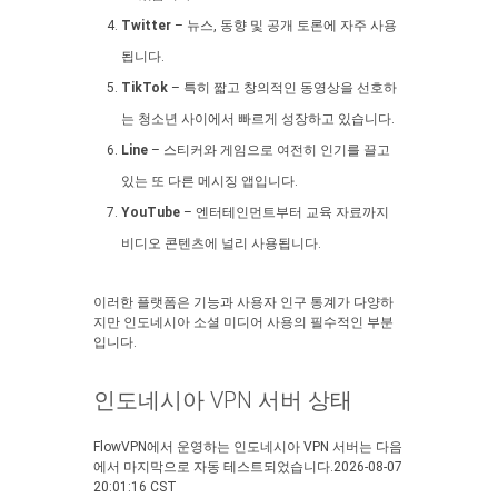
Twitter
– 뉴스, 동향 및 공개 토론에 자주 사용
됩니다.
TikTok
– 특히 짧고 창의적인 동영상을 선호하
는 청소년 사이에서 빠르게 성장하고 있습니다.
Line
– 스티커와 게임으로 여전히 인기를 끌고
있는 또 다른 메시징 앱입니다.
YouTube
– 엔터테인먼트부터 교육 자료까지
비디오 콘텐츠에 널리 사용됩니다.
이러한 플랫폼은 기능과 사용자 인구 통계가 다양하
지만 인도네시아 소셜 미디어 사용의 필수적인 부분
입니다.
인도네시아 VPN 서버 상태
FlowVPN에서 운영하는 인도네시아 VPN 서버는 다음
에서 마지막으로 자동 테스트되었습니다.2026-08-07
20:01:16 CST