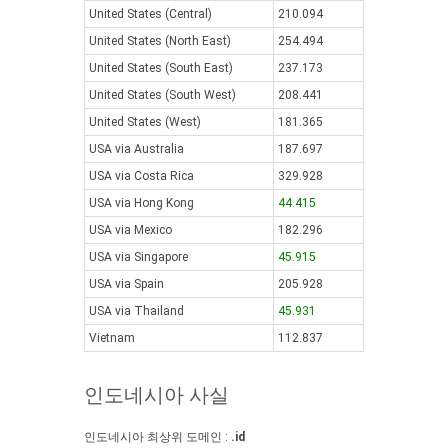
United States (Central)
210.094
United States (North East)
254.494
United States (South East)
237.173
United States (South West)
208.441
United States (West)
181.365
USA via Australia
187.697
USA via Costa Rica
329.928
USA via Hong Kong
44.415
USA via Mexico
182.296
USA via Singapore
45.915
USA via Spain
205.928
USA via Thailand
45.931
Vietnam
112.837
인도네시아 사실
인도네시아 최상위 도메인 :
.id