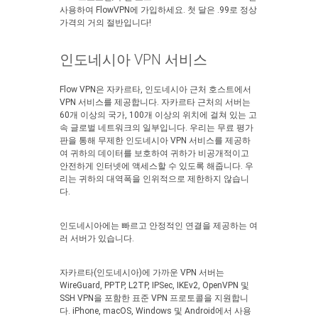
사용하여 FlowVPN에 가입하세요. 첫 달은 .99로 정상
가격의 거의 절반입니다!
인도네시아 VPN 서비스
Flow VPN은 자카르타, 인도네시아 근처 호스트에서
VPN 서비스를 제공합니다. 자카르타 근처의 서버는
60개 이상의 국가, 100개 이상의 위치에 걸쳐 있는 고
속 글로벌 네트워크의 일부입니다. 우리는 무료 평가
판을 통해 무제한 인도네시아 VPN 서비스를 제공하
여 귀하의 데이터를 보호하여 귀하가 비공개적이고
안전하게 인터넷에 액세스할 수 있도록 해줍니다. 우
리는 귀하의 대역폭을 인위적으로 제한하지 않습니
다.
인도네시아에는 빠르고 안정적인 연결을 제공하는 여
러 서버가 있습니다.
자카르타(인도네시아)에 가까운 VPN 서버는
WireGuard, PPTP, L2TP, IPSec, IKEv2, OpenVPN 및
SSH VPN을 포함한 표준 VPN 프로토콜을 지원합니
다. iPhone, macOS, Windows 및 Android에서 사용