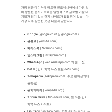
가장 최근 데이터에 따르면 인도네시아에서 가장 많
이 방문한 웹사이트에는 일반적으로 글로벌 기술 대
기업과 인기 있는 현지 사이트가 결합되어 있습니다.
가장 자주 방문한 곳은 다음과 같습니다.
Google
(
google.co.id
및
google.com
)
유튜브
(
youtube.com
)
페이스북
(
facebook.com
)
인스타그램
(
instagram.com
)
WhatsApp
(
web.whatsapp.com
의 웹 버전)
Detik
( 인기 지역 뉴스 포털
detik.com
)
Tokopedia
(
tokopedia.com
, 주요 전자상거래
플랫폼)
위키피디아
(
wikipedia.org
)
Tribun News
(
tribunnews.com
, 또 다른 인기
지역 뉴스 사이트)
Liputan6
(
liputan6.com
, 인도네시아 온라인 뉴