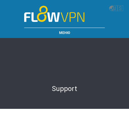
🌏
🇺🇸
МЕНЮ
Support