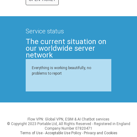
Service status
The current situation on
our worldwide server
network
Everything is working beautifully, no
problems to report
Flow VPN: Global VPN, ESIM & AI Chatbot services
© Copyright 2023 Portable Ltd, All Rights Reserved - Registered in England
Company Number 07820471
Terms of Use - Acceptable Use Policy
-
Privacy and Cookies