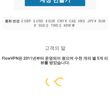
통화 변경:
£ GBP
$ USD
€ EUR
CNY ¥
CA$
HK$
JPY ¥
RUB
₽
SGD $
TWD $
KRW ₩
고객의 말
FlowVPN은 2011년부터 운영되어 왔으며 수천 개의 별 5개 리
뷰를 받았습니다.