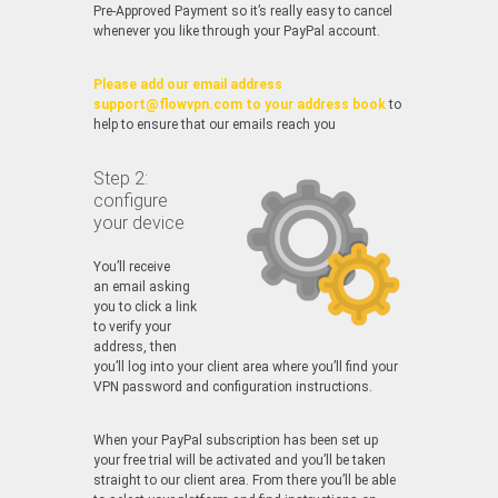
Pre-Approved Payment so it’s really easy to cancel
whenever you like through your PayPal account.
Please add our email address
support@flowvpn.com to your address book
to
help to ensure that our emails reach you
Step 2:
configure
your device
You’ll receive
an email asking
you to click a link
to verify your
address, then
you’ll log into your client area where you’ll find your
VPN password and configuration instructions.
When your PayPal subscription has been set up
your free trial will be activated and you’ll be taken
straight to our client area. From there you’ll be able