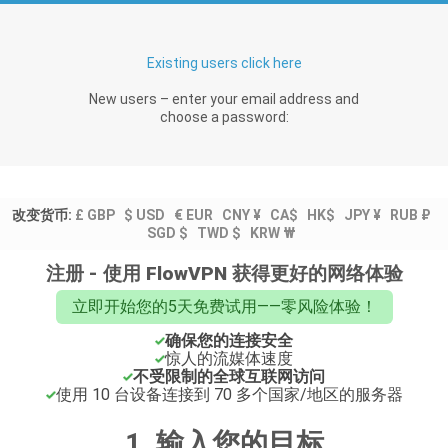
Existing users click here
New users – enter your email address and
choose a password:
改变货币:
£ GBP
$ USD
€ EUR
CNY ¥
CA$
HK$
JPY ¥
RUB ₽
SGD $
TWD $
KRW ₩
注册 - 使用 FlowVPN 获得更好的网络体验
立即开始您的5天免费试用——零风险体验！
确保您的连接安全
惊人的流媒体速度
不受限制的全球互联网访问
使用 10 台设备连接到 70 多个国家/地区的服务器
1. 输入您的目标