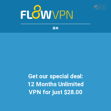
🌏
🇺🇸
菜单
Get our special deal:
12 Months Unlimited
VPN for just $28.00