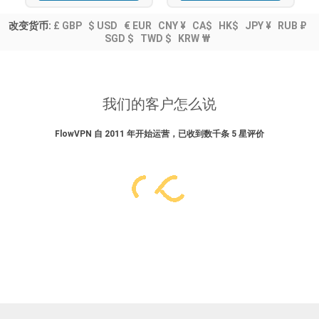
改变货币:
£ GBP
$ USD
€ EUR
CNY ¥
CA$
HK$
JPY ¥
RUB ₽
SGD $
TWD $
KRW ₩
我们的客户怎么说
FlowVPN 自 2011 年开始运营，已收到数千条 5 星评价