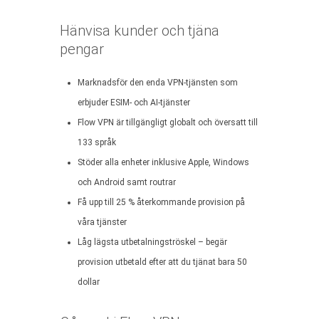
Hänvisa kunder och tjäna
pengar
Marknadsför den enda VPN-tjänsten som
erbjuder ESIM- och AI-tjänster
Flow VPN är tillgängligt globalt och översatt till
133 språk
Stöder alla enheter inklusive Apple, Windows
och Android samt routrar
Få upp till 25 % återkommande provision på
våra tjänster
Låg lägsta utbetalningströskel – begär
provision utbetald efter att du tjänat bara 50
dollar