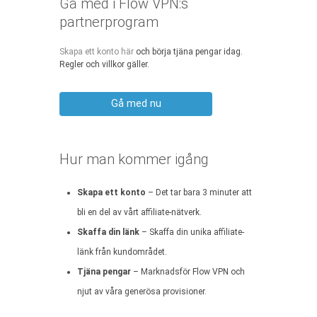
Gå med i Flow VPN:s
partnerprogram
Skapa ett konto här
och börja tjäna pengar idag.
Regler och villkor gäller.
Gå med nu
Hur man kommer igång
Skapa ett konto
– Det tar bara 3 minuter att
bli en del av vårt affiliate-nätverk.
Skaffa din länk
– Skaffa din unika affiliate-
länk från kundområdet.
Tjäna pengar
– Marknadsför Flow VPN och
njut av våra generösa provisioner.