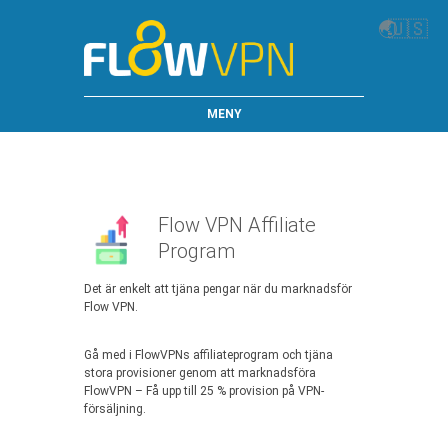
🌏
🇺🇸
MENY
Flow VPN Affiliate
Program
Det är enkelt att tjäna pengar när du marknadsför
Flow VPN.
Gå med i FlowVPNs affiliateprogram och tjäna
stora provisioner genom att marknadsföra
FlowVPN – Få upp till 25 % provision på VPN-
försäljning.